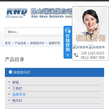
首页
›
产品信息
›
按钮指示灯
› 选择开关
139 1310 8315
0512-3687 4091
产品目录
按钮指示灯
按钮
三色灯
选择开关
指示灯