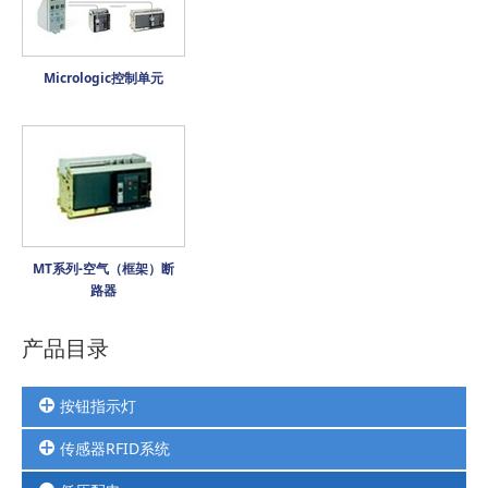
Micrologic控制单元
MT系列-空气（框架）断
路器
产品目录
按钮指示灯
传感器RFID系统
按钮
三色灯