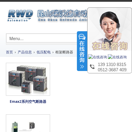
首页
›
产品信息
›
低压配电
› 框架断路器
139 1310 8315
0512-3687 4091
Emax2系列空气断路器