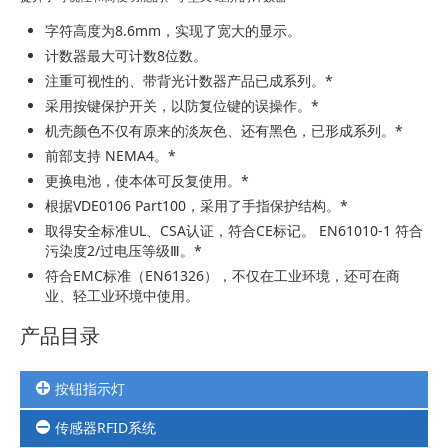
字符高度为8.6mm，实现了宽大的显示。
计数器最大可计数8位数。
注重可视性的、带背光计数器产品已成系列。*
采用按键保护开关，以防复位键的误操作。*
机壳颜色不仅有原来的淡灰色、还有黑色，已形成系列。*
前部支持 NEMA4。*
更换电池，使本体可反复使用。*
根据VDE0106 Part100，采用了手指保护结构。*
取得安全标准UL、CSA认证，符合CE标记。 EN61010-1 符合
污染度2/过电压等级Ⅲ。*
符合EMC标准（EN61326），不仅在工业环境，还可在商
业、轻工业环境中使用。
产品目录
按钮指示灯
传感器RFID系统
按钮