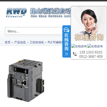
首页
›
产品信息
›
工控自动化
›
PLC可编程控制器
› CJ系列CJ2M-CPU单元
139 1310 8315
0512-3687 4091