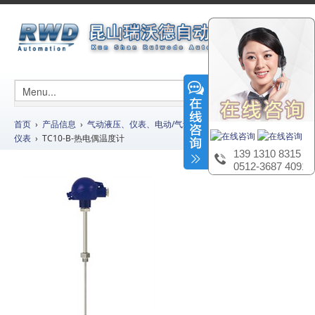
首页
›
产品信息
›
气动液压、仪表、电动/气动工具及辅材
›
压力温度液位
仪表
› TC10-B-热电偶温度计
139 1310 8315
0512-3687 4091