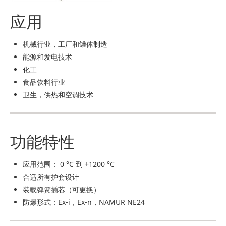
应用
机械行业，工厂和罐体制造
能源和发电技术
化工
食品饮料行业
卫生，供热和空调技术
功能特性
应用范围： 0 °C 到 +1200 °C
合适所有护套设计
装载弹簧插芯（可更换）
防爆形式：Ex-i，Ex-n，NAMUR NE24