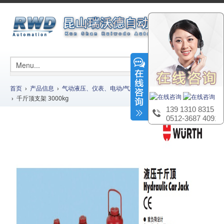
首页
›
产品信息
›
气动液压、仪表、电动/气动工具及辅材
›
电动/气动工具
› 千斤顶支架 3000kg
139 1310 8315
0512-3687 4091