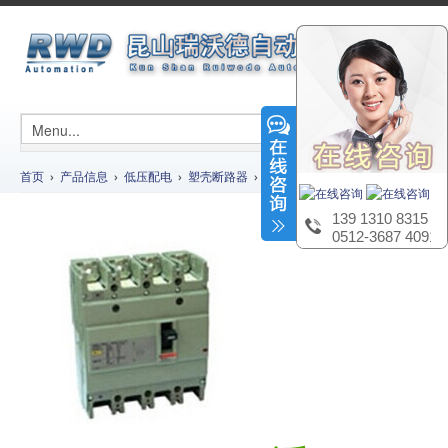
首页
›
产品信息
›
低压配电
›
塑壳断路器
› Osmart NSC系列-塑壳断路器
139 1310 8315
0512-3687 4091