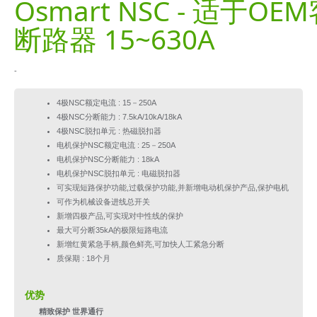
Osmart NSC - 适于O
断路器 15~630A
-
4极NSC额定电流 : 15－250A
4极NSC分断能力 : 7.5kA/10kA/18kA
4极NSC脱扣单元 : 热磁脱扣器
电机保护NSC额定电流 : 25－250A
电机保护NSC分断能力 : 18kA
电机保护NSC脱扣单元 : 电磁脱扣器
可实现短路保护功能,过载保护功能,并新增电动机保护产品,保护电机
可作为机械设备进线总开关
新增四极产品,可实现对中性线的保护
最大可分断35kA的极限短路电流
新增红黄紧急手柄,颜色鲜亮,可加快人工紧急分断
质保期 : 18个月
优势
精致保护 世界通行