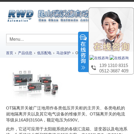
首页
›
产品信息
›
低压配电
›
马达保护
› OT隔离开关（负荷开关）
139 1310 8315
0512-3687 4091
OT隔离开关被广泛地用作各类低压开关柜的主开关、各类电机的
就地隔离开关以及其它电气设备的维修开关。OT隔离开关的电流
等级从16A到3150A，额定电压为690V。
此外，它还可应用于太阳能系统的各级汇流箱、逆变器以及电池系